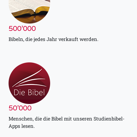
500’000
Bibeln, die jedes Jahr verkauft werden.
50’000
Menschen, die die Bibel mit unseren Studienbibel-
Apps lesen.